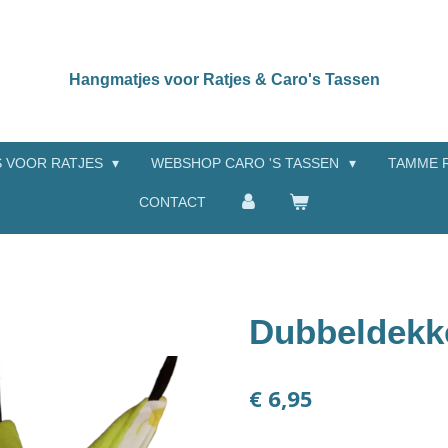
Hangmatjes voor Ratjes & Caro's Tassen
 VOOR RATJES
WEBSHOP CARO 'S TASSEN
TAMME 
CONTACT
Dubbeldekk
€ 6,95