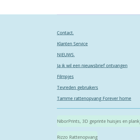
Contact.
Klanten Service
NIEUWS.
Ja ik wil een nieuwsbrief ontvangen
Filmpjes
Tevreden gebruikers
Tamme rattenopvang Forever home
NiborPrints, 3D geprinte huisjes en plan
Rizzo Rattenopvang