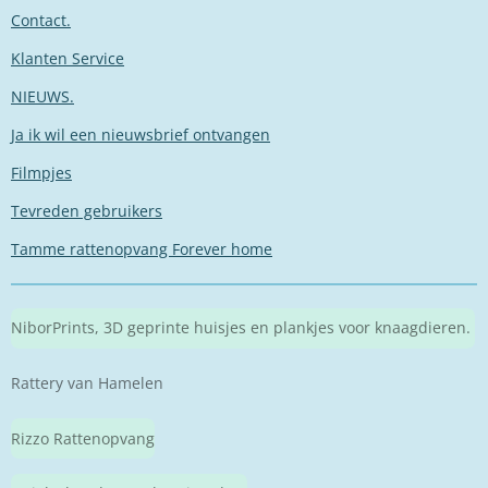
Contact.
Klanten Service
NIEUWS.
Ja ik wil een nieuwsbrief ontvangen
Filmpjes
Tevreden gebruikers
Tamme rattenopvang Forever home
NiborPrints, 3D geprinte huisjes en plankjes voor knaagdieren.
Rattery van Hamelen
Rizzo Rattenopvang