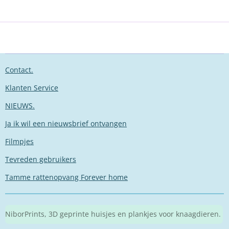
Contact.
Klanten Service
NIEUWS.
Ja ik wil een nieuwsbrief ontvangen
Filmpjes
Tevreden gebruikers
Tamme rattenopvang Forever home
NiborPrints, 3D geprinte huisjes en plankjes voor knaagdieren.