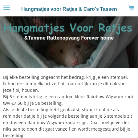
Ga
Hangmatjes voor Ratjes & Caro's Tassen
direct
naar
de
hoofdinhoud
Bij elke bestelling ongeacht het bedrag, krijg je een stempel.
Ik hou de stempelkaart zelf bij, natuurlijk kun je dit ook voor
jezelf bij houden.
Bij 5 stempels krijg je een random kleur Rainbow Wigwam kado
twv €7,50 bij je 5e bestelling.
Als je de 4e bestelling hebt geplaatst, stuur ik online als
reminder dat je bij je volgende bestelling aan je 5 stempels zit
en dus een Rainbow Wigwam kado krijgt. Daar hoef je verder
niks aan te doen dit gaat vanzelf en wordt meegestuurd bij je
bestelling.