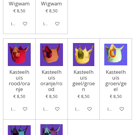
Wigwam
Wigwam
€ 8,50
€ 8,50
In winkelwagen
In winkelwagen
Kasteelh
Kasteelh
Kasteelh
Kasteelh
uis
uis
uis
uis
rood/ora
oranje/ro
geel/groe
groen/ge
nje
od
n
el
€ 8,50
€ 8,50
€ 8,50
€ 8,50
In winkelwagen
In winkelwagen
In winkelwagen
In winkelwag