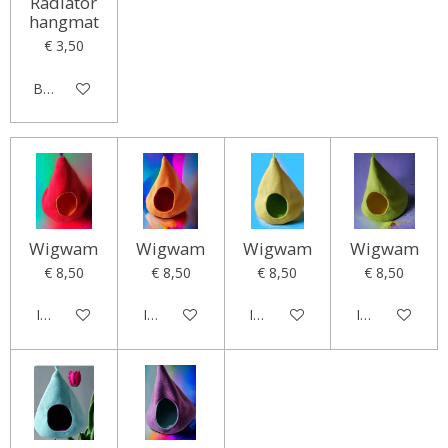
Radiator
hangmat
€ 3,50
Bekijk details
Wigwam
Wigwam
Wigwam
Wigwam
€ 8,50
€ 8,50
€ 8,50
€ 8,50
In winkelwagen
In winkelwagen
In winkelwagen
In winkelwag