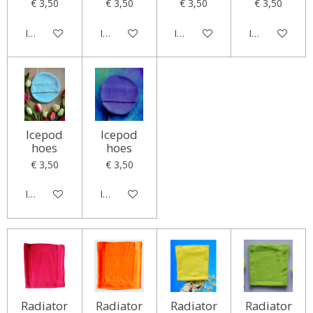
€ 3,50
€ 3,50
€ 3,50
€ 3,50
In winkelwagen
In winkelwagen
In winkelwagen
In winkelwag
Icepod
Icepod
hoes
hoes
€ 3,50
€ 3,50
In winkelwagen
In winkelwagen
Radiator
Radiator
Radiator
Radiator