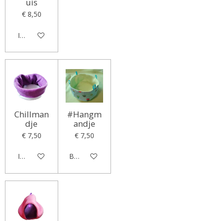
uis
€ 8,50
In winkelwagen
Chillman
#Hangm
dje
andje
€ 7,50
€ 7,50
In winkelwagen
Bekijk details