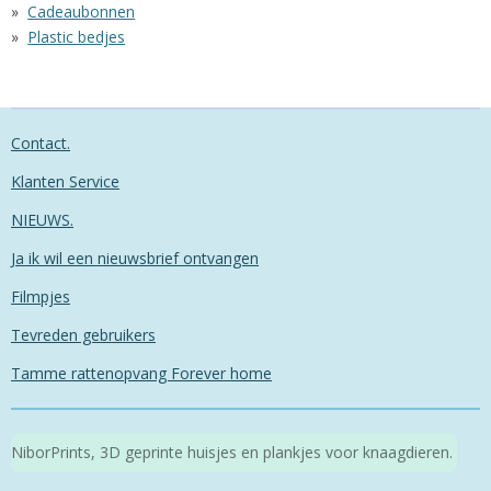
Cadeaubonnen
Plastic bedjes
Contact.
Klanten Service
NIEUWS.
Ja ik wil een nieuwsbrief ontvangen
Filmpjes
Tevreden gebruikers
Tamme rattenopvang Forever home
NiborPrints, 3D geprinte huisjes en plankjes voor knaagdieren.