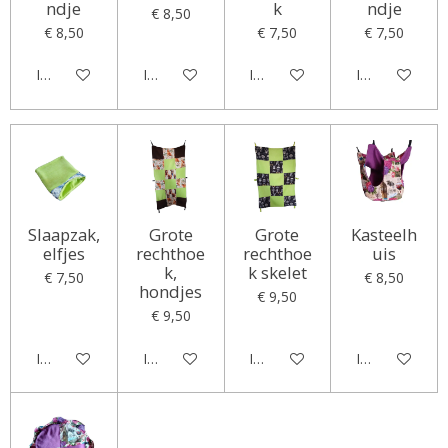
ndje
k
ndje
€ 8,50
€ 8,50
€ 7,50
€ 7,50
In winkelwagen
In winkelwagen
In winkelwagen
In winkelwag
Slaapzak,
Grote
Grote
Kasteelh
elfjes
rechthoe
rechthoe
uis
k,
k skelet
€ 7,50
€ 8,50
hondjes
€ 9,50
€ 9,50
In winkelwagen
In winkelwagen
In winkelwagen
In winkelwag