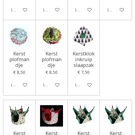
In winkelwagen
In winkelwagen
In winkelwagen
In winkelwag
Kerst
Kerst
Kerstklok
plofman
plofman
inkruip
dje
dje
slaapzak
€ 8,50
€ 8,50
€ 7,50
In winkelwagen
In winkelwagen
In winkelwagen
Kerst
Kerst
Kerst
Kerst