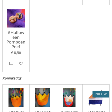
#Hallow
een
Pompoen
Poef
€ 8,50
In winkelwagen
Koningsdag
NIEUW