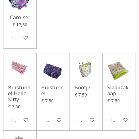
Caro-sel
€ 17,50
In winkelwagen
Buistunn
Buistunn
Bootje
Slaapzak
el Hello
el
aap
€ 7,50
Kitty
€ 7,50
€ 7,50
€ 7,50
In winkelwagen
In winkelwagen
In winkelwagen
In winkelwag