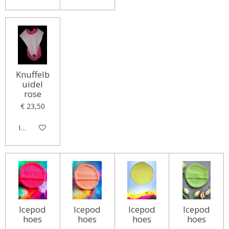
Knuffelb
uidel
rose
€ 23,50
In winkelwagen
Icepod
Icepod
Icepod
Icepod
hoes
hoes
hoes
hoes