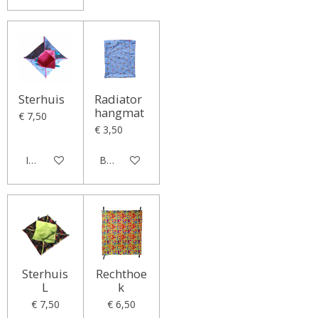
Sterhuis
Radiator
hangmat
€ 7,50
€ 3,50
In winkelwagen
Bekijk details
Sterhuis
Rechthoe
L
k
€ 7,50
€ 6,50