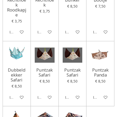
k
k
€ 8,50
€ 7,50
Roodkapj
€ 3,75
e
€ 3,75
In winkelwagen
In winkelwagen
In winkelwagen
In winkelwag
Dubbeld
Puntzak
Puntzak
Puntzak
ekker
Safari
Safari
Panda
Safari
€ 8,50
€ 8,50
€ 8,50
€ 8,50
In winkelwagen
In winkelwagen
In winkelwagen
In winkelwag