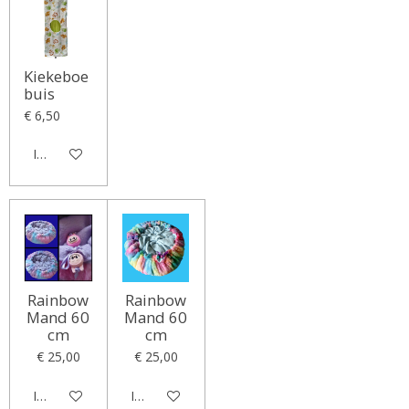
Kiekeboe
buis
€ 6,50
In winkelwagen
Rainbow
Rainbow
Mand 60
Mand 60
cm
cm
€ 25,00
€ 25,00
In winkelwagen
In winkelwagen