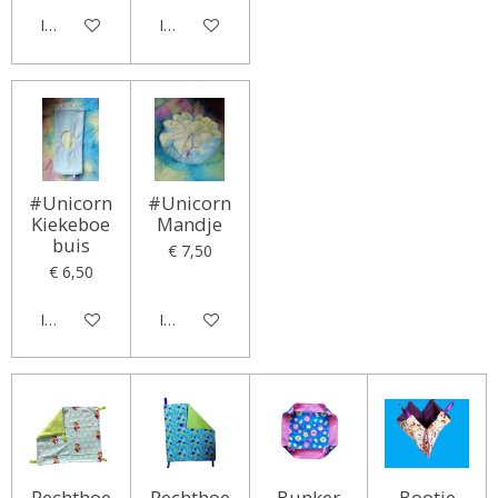
In winkelwagen
In winkelwagen
#Unicorn
#Unicorn
Kiekeboe
Mandje
buis
€ 7,50
€ 6,50
In winkelwagen
In winkelwagen
Rechthoe
Rechthoe
Bunker
Bootje