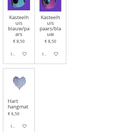
Kasteelh
Kasteelh
uis
uis
blauw/pa
paars/bla
ars
uw
€ 8,50
€ 8,50
In winkelwagen
In winkelwagen
Hart
hangmat
€ 6,50
In winkelwagen