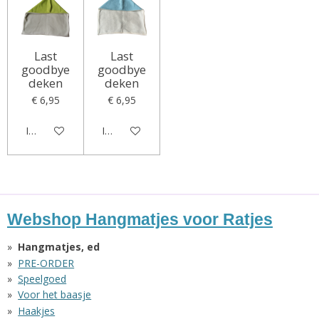
Last
Last
goodbye
goodbye
deken
deken
€ 6,95
€ 6,95
In winkelwagen
In winkelwagen
Webshop Hangmatjes voor Ratjes
Hangmatjes, ed
PRE-ORDER
Speelgoed
Voor het baasje
Haakjes