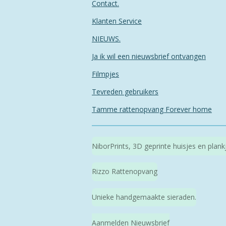
Contact.
Klanten Service
NIEUWS.
Ja ik wil een nieuwsbrief ontvangen
Filmpjes
Tevreden gebruikers
Tamme rattenopvang Forever home
NiborPrints, 3D geprinte huisjes en plan
Rizzo Rattenopvang
Unieke handgemaakte sieraden.
Aanmelden Nieuwsbrief