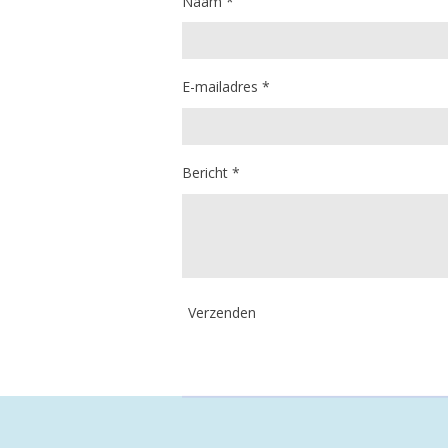
Naam *
E-mailadres *
Bericht *
Verzenden