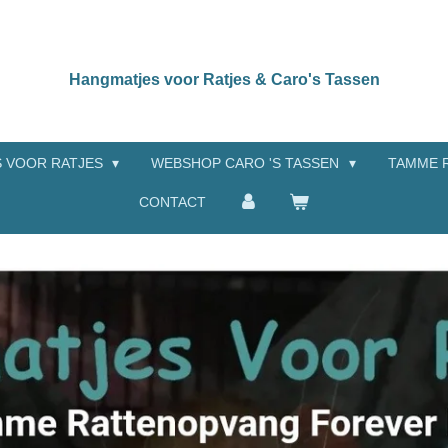
Hangmatjes voor Ratjes & Caro's Tassen
 VOOR RATJES
WEBSHOP CARO 'S TASSEN
TAMME 
CONTACT