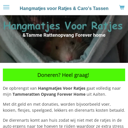
Ga
Hangmatjes voor Ratjes & Caro's Tassen
direct
naar
de
hoofdinhoud
Doneren? Heel graag!
De opbrengst van
Hangmatjes Voor Ratjes
gaat volledig naar
mijn
Tammeratten Opvang Forever Home
uit Aalten.
Met dit geld en met donaties, worden bijvoorbeeld voer,
kooien, flesjes, speelgoed, lekkers en dierenarts kosten betaald.
De dierenarts komt aan huis zodat wij niet met de ratjes in de
auto ergens naar toe hoeven te rijden waardoor ze extra stress