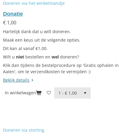
Doneren via het winkelmandje
Donatie
€ 1,00
Hartelijk dank dat u wilt doneren.
Maak een keus uit de volgende opties.
Dit kan al vanaf €1,00.
Wilt u
niet
bestellen en
wel
doneren?
Klik dan tijdens de bestelprocedure op 'Gratis ophalen in
Aalen', om te verzendkosten te vermijden :)
Bekijk details
In winkelwagen
Doneren via storting