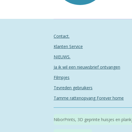
Contact.
Klanten Service
NIEUWS.
Ja ik wil een nieuwsbrief ontvangen
Filmpjes
Tevreden gebruikers
Tamme rattenopvang Forever home
NiborPrints, 3D geprinte huisjes en plan