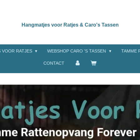
Hangmatjes voor Ratjes & Caro's Tassen
 VOOR RATJES
WEBSHOP CARO 'S TASSEN
TAMME 
CONTACT