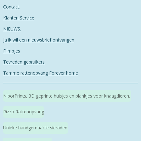
Contact.
Klanten Service
NIEUWS.
Ja ik wil een nieuwsbrief ontvangen
Filmpjes
Tevreden gebruikers
Tamme rattenopvang Forever home
NiborPrints, 3D geprinte huisjes en plankjes voor knaagdieren.
Rizzo Rattenopvang
Unieke handgemaakte sieraden.