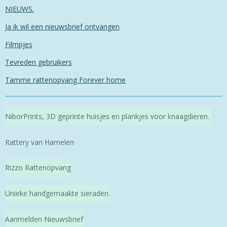
NIEUWS.
Ja ik wil een nieuwsbrief ontvangen
Filmpjes
Tevreden gebruikers
Tamme rattenopvang Forever home
NiborPrints, 3D geprinte huisjes en plankjes voor knaagdieren.
Rattery van Hamelen
Rizzo Rattenopvang
Unieke handgemaakte sieraden.
Aanmelden Nieuwsbrief