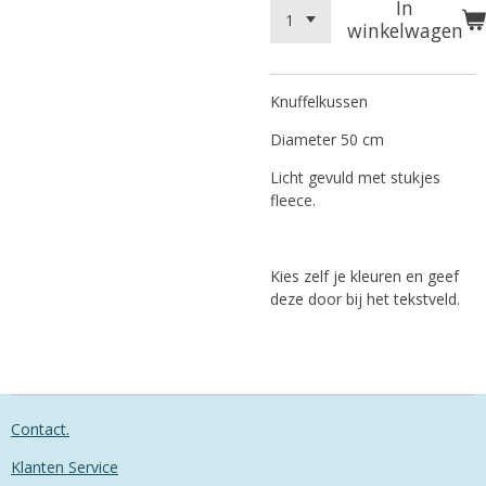
In
winkelwagen
Knuffelkussen
Diameter 50 cm
Licht gevuld met stukjes
fleece.
Kies zelf je kleuren en geef
deze door bij het tekstveld.
Contact.
Klanten Service