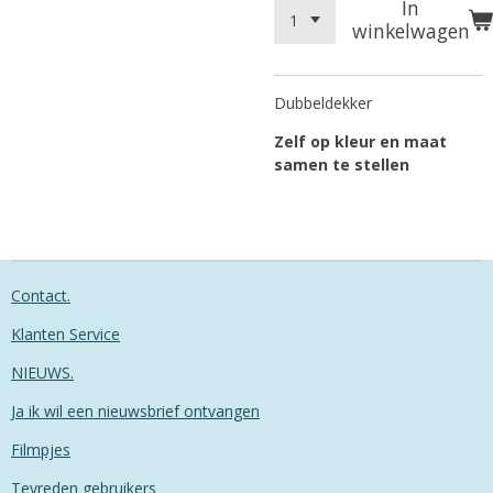
In
winkelwagen
Dubbeldekker
Zelf op kleur en maat
samen te stellen
Contact.
Klanten Service
NIEUWS.
Ja ik wil een nieuwsbrief ontvangen
Filmpjes
Tevreden gebruikers