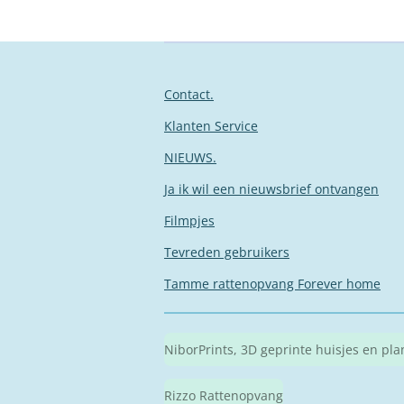
Contact.
Klanten Service
NIEUWS.
Ja ik wil een nieuwsbrief ontvangen
Filmpjes
Tevreden gebruikers
Tamme rattenopvang Forever home
NiborPrints, 3D geprinte huisjes en pl
Rizzo Rattenopvang