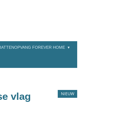
RATTENOPVANG FOREVER HOME
e vlag
NIEUW