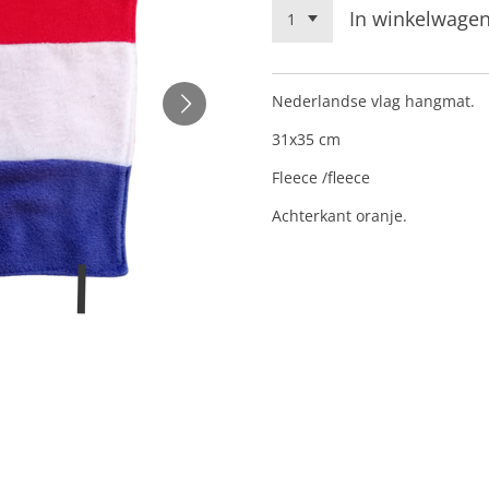
In winkelwage
Nederlandse vlag hangmat.
31x35 cm
Fleece /fleece
Achterkant oranje.