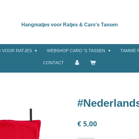
Hangmatjes voor Ratjes & Caro's Tassen
 VOOR RATJES
WEBSHOP CARO 'S TASSEN
TAMME 
CONTACT
#Nederlands
€ 5,00