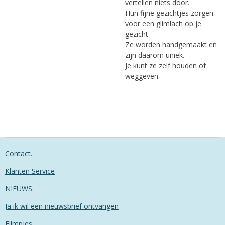
vertellen niets door.
Hun fijne gezichtjes zorgen
voor een glimlach op je
gezicht.
Ze worden handgemaakt en
zijn daarom uniek.
Je kunt ze zelf houden of
weggeven.
Contact.
Klanten Service
NIEUWS.
Ja ik wil een nieuwsbrief ontvangen
Filmpjes