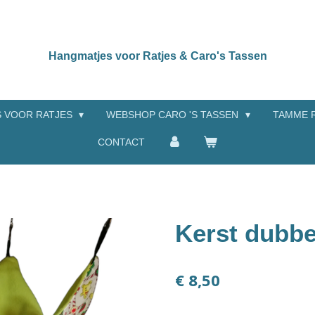
Hangmatjes voor Ratjes & Caro's Tassen
 VOOR RATJES
WEBSHOP CARO 'S TASSEN
TAMME 
CONTACT
Kerst dubbe
€ 8,50