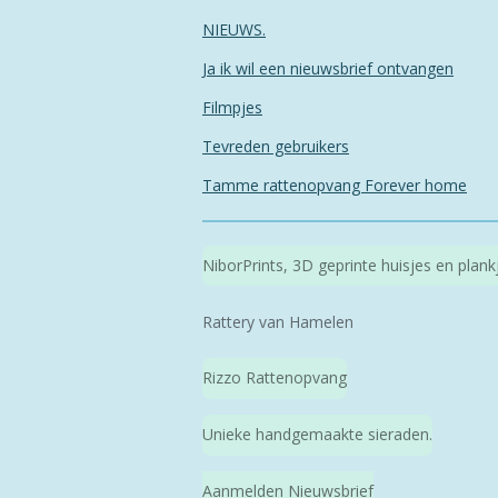
NIEUWS.
Ja ik wil een nieuwsbrief ontvangen
Filmpjes
Tevreden gebruikers
Tamme rattenopvang Forever home
NiborPrints, 3D geprinte huisjes en plan
Rattery van Hamelen
Rizzo Rattenopvang
Unieke handgemaakte sieraden.
Aanmelden Nieuwsbrief