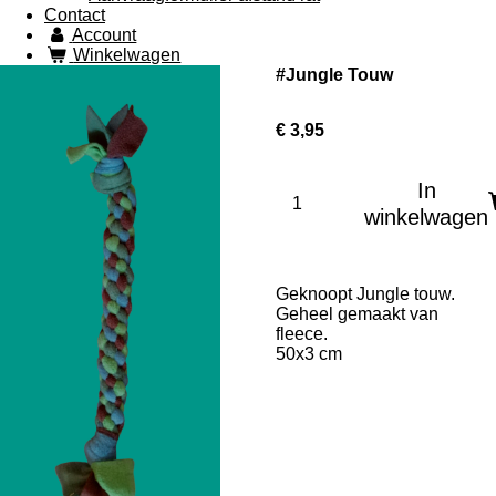
Contact
Account
Winkelwagen
#Jungle Touw
€ 3,95
In
winkelwagen
Geknoopt Jungle touw.
Geheel gemaakt van
fleece.
50x3 cm