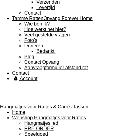
Verzenden
Levertijd
Contact
Tamme RattenOpvang Forever Home
Wie ben ik?
Hoe werkt het hier?
Veel gestelde vragen
Foto's
Doneren
Bedankt!
Blog
Contact Opvang
Aanvraagformulier afstand rat
Contact
Account
Hangmatjes voor Ratjes & Caro's Tassen
Home
Webshop Hangmatjes voor Ratjes
Hangmatjes, ed
PRE-ORDER
Speelgoed