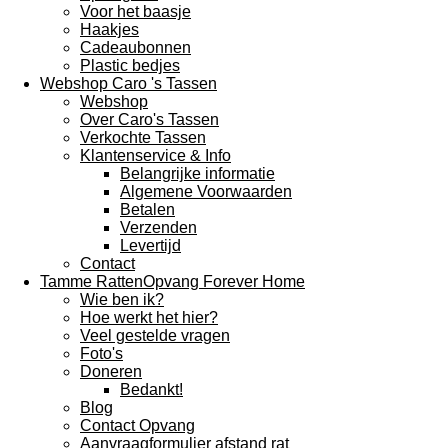
Voor het baasje
Haakjes
Cadeaubonnen
Plastic bedjes
Webshop Caro 's Tassen
Webshop
Over Caro's Tassen
Verkochte Tassen
Klantenservice & Info
Belangrijke informatie
Algemene Voorwaarden
Betalen
Verzenden
Levertijd
Contact
Tamme RattenOpvang Forever Home
Wie ben ik?
Hoe werkt het hier?
Veel gestelde vragen
Foto's
Doneren
Bedankt!
Blog
Contact Opvang
Aanvraagformulier afstand rat