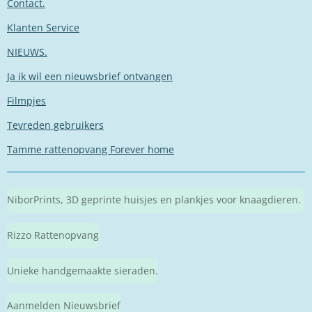
Contact.
Klanten Service
NIEUWS.
Ja ik wil een nieuwsbrief ontvangen
Filmpjes
Tevreden gebruikers
Tamme rattenopvang Forever home
NiborPrints, 3D geprinte huisjes en plankjes voor knaagdieren.
Rizzo Rattenopvang
Unieke handgemaakte sieraden.
Aanmelden Nieuwsbrief