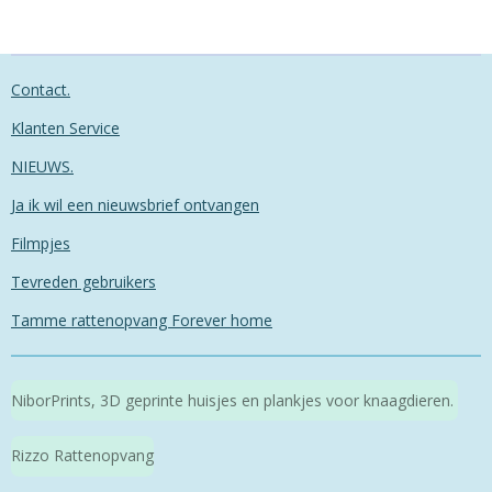
Contact.
Klanten Service
NIEUWS.
Ja ik wil een nieuwsbrief ontvangen
Filmpjes
Tevreden gebruikers
Tamme rattenopvang Forever home
NiborPrints, 3D geprinte huisjes en plankjes voor knaagdieren.
Rizzo Rattenopvang