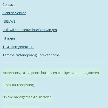
Contact.
Klanten Service
NIEUWS.
Ja ik wil een nieuwsbrief ontvangen
Filmpjes
Tevreden gebruikers
Tamme rattenopvang Forever home
NiborPrints, 3D geprinte huisjes en plankjes voor knaagdieren.
Rizzo Rattenopvang
Unieke handgemaakte sieraden.