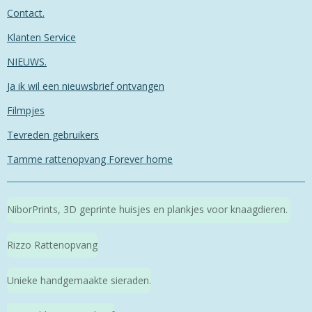
Contact.
Klanten Service
NIEUWS.
Ja ik wil een nieuwsbrief ontvangen
Filmpjes
Tevreden gebruikers
Tamme rattenopvang Forever home
NiborPrints, 3D geprinte huisjes en plankjes voor knaagdieren.
Rizzo Rattenopvang
Unieke handgemaakte sieraden.