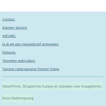
Contact.
Klanten Service
NIEUWS.
Ja ik wil een nieuwsbrief ontvangen
Filmpjes
Tevreden gebruikers
Tamme rattenopvang Forever home
NiborPrints, 3D geprinte huisjes en plankjes voor knaagdieren.
Rizzo Rattenopvang