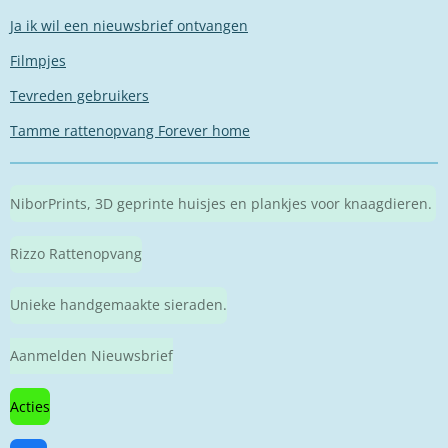
Ja ik wil een nieuwsbrief ontvangen
Filmpjes
Tevreden gebruikers
Tamme rattenopvang Forever home
NiborPrints, 3D geprinte huisjes en plankjes voor knaagdieren.
Rizzo Rattenopvang
Unieke handgemaakte sieraden.
Aanmelden Nieuwsbrief
Acties