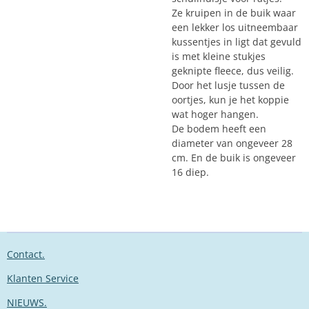
Ze kruipen in de buik waar
een lekker los uitneembaar
kussentjes in ligt dat gevuld
is met kleine stukjes
geknipte fleece, dus veilig.
Door het lusje tussen de
oortjes, kun je het koppie
wat hoger hangen.
De bodem heeft een
diameter van ongeveer 28
cm. En de buik is ongeveer
16 diep.
Contact.
Klanten Service
NIEUWS.