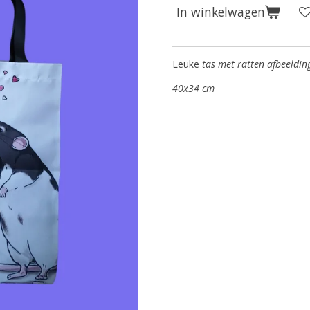
In winkelwagen
Leuke
tas met ratten afbeeldin
40x34 cm