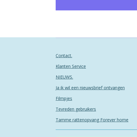
Contact.
Klanten Service
NIEUWS.
Ja ik wil een nieuwsbrief ontvangen
Filmpjes
Tevreden gebruikers
Tamme rattenopvang Forever home