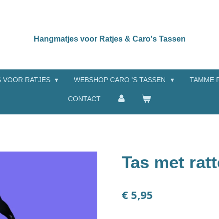
Hangmatjes voor Ratjes & Caro's Tassen
 VOOR RATJES
WEBSHOP CARO 'S TASSEN
TAMME 
CONTACT
Tas met ratt
€ 5,95