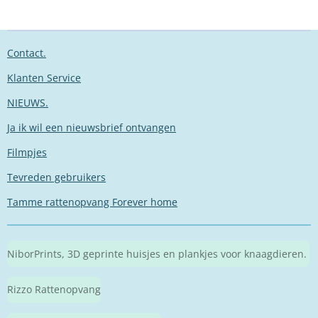
Contact.
Klanten Service
NIEUWS.
Ja ik wil een nieuwsbrief ontvangen
Filmpjes
Tevreden gebruikers
Tamme rattenopvang Forever home
NiborPrints, 3D geprinte huisjes en plankjes voor knaagdieren.
Rizzo Rattenopvang