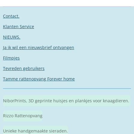
Contact.
Klanten Service
NIEUWS.
Ja ik wil een nieuwsbrief ontvangen
Filmpjes
Tevreden gebruikers
Tamme rattenopvang Forever home
NiborPrints, 3D geprinte huisjes en plankjes voor knaagdieren.
Rizzo Rattenopvang
Unieke handgemaakte sieraden.