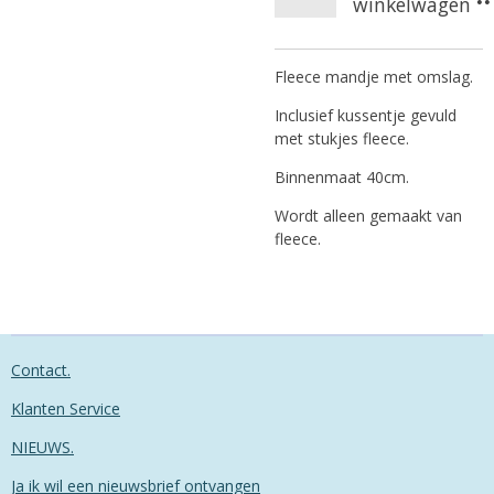
winkelwagen
Fleece mandje met omslag.
Inclusief kussentje gevuld
met stukjes fleece.
Binnenmaat 40cm.
Wordt alleen gemaakt van
fleece.
Contact.
Klanten Service
NIEUWS.
Ja ik wil een nieuwsbrief ontvangen