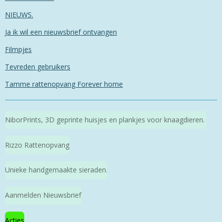
NIEUWS.
Ja ik wil een nieuwsbrief ontvangen
Filmpjes
Tevreden gebruikers
Tamme rattenopvang Forever home
NiborPrints, 3D geprinte huisjes en plankjes voor knaagdieren.
Rizzo Rattenopvang
Unieke handgemaakte sieraden.
Aanmelden Nieuwsbrief
Acties