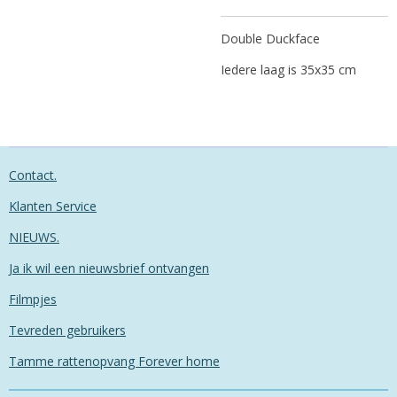
Double Duckface
Iedere laag is 35x35 cm
Contact.
Klanten Service
NIEUWS.
Ja ik wil een nieuwsbrief ontvangen
Filmpjes
Tevreden gebruikers
Tamme rattenopvang Forever home