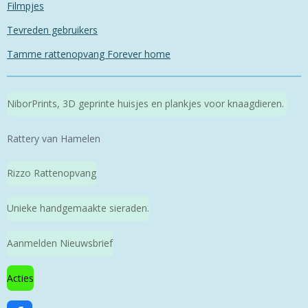
Filmpjes
Tevreden gebruikers
Tamme rattenopvang Forever home
NiborPrints, 3D geprinte huisjes en plankjes voor knaagdieren.
Rattery van Hamelen
Rizzo Rattenopvang
Unieke handgemaakte sieraden.
Aanmelden Nieuwsbrief
Acties