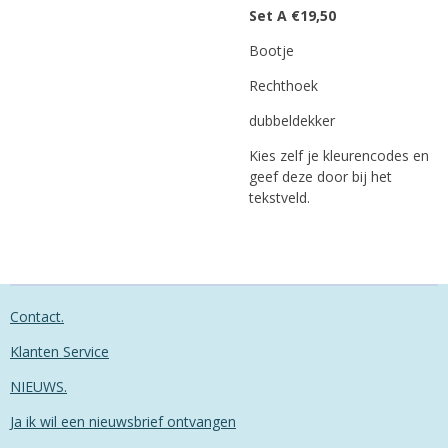
Set A €19,50
Bootje
Rechthoek
dubbeldekker
Kies zelf je kleurencodes en
geef deze door bij het
tekstveld.
Contact.
Klanten Service
NIEUWS.
Ja ik wil een nieuwsbrief ontvangen