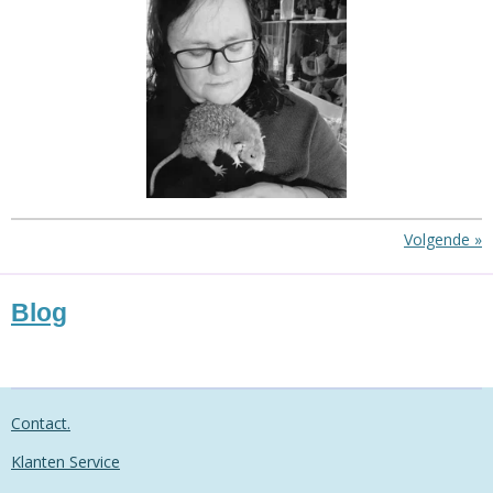
Volgende
»
Blog
Contact.
Klanten Service