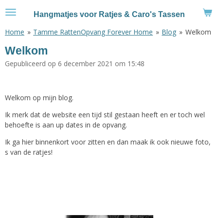
Ga
Hangmatjes voor Ratjes & Caro's Tassen
direct
naar
Home
»
Tamme RattenOpvang Forever Home
»
Blog
»
Welkom
de
Welkom
hoofdinhoud
Gepubliceerd op 6 december 2021 om 15:48
Welkom op mijn blog.
Ik merk dat de website een tijd stil gestaan heeft en er toch wel
behoefte is aan up dates in de opvang.
Ik ga hier binnenkort voor zitten en dan maak ik ook nieuwe foto,
s van de ratjes!