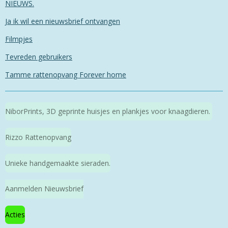
NIEUWS.
Ja ik wil een nieuwsbrief ontvangen
Filmpjes
Tevreden gebruikers
Tamme rattenopvang Forever home
NiborPrints, 3D geprinte huisjes en plankjes voor knaagdieren.
Rizzo Rattenopvang
Unieke handgemaakte sieraden.
Aanmelden Nieuwsbrief
Acties