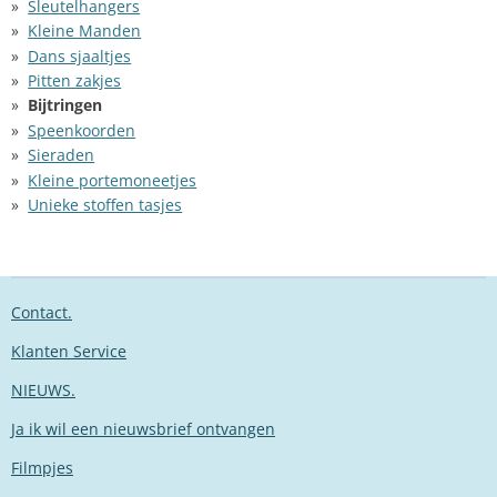
Sleutelhangers
Kleine Manden
Dans sjaaltjes
Pitten zakjes
Bijtringen
Speenkoorden
Sieraden
Kleine portemoneetjes
Unieke stoffen tasjes
Contact.
Klanten Service
NIEUWS.
Ja ik wil een nieuwsbrief ontvangen
Filmpjes